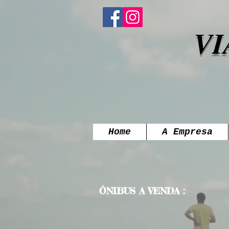
VI
Home
A Empresa
ÔNIBUS A VENDA :